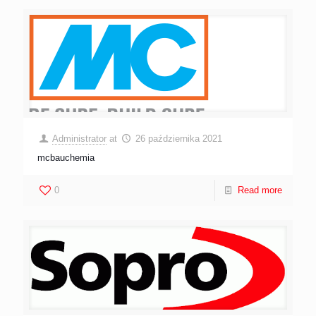
Administrator
at
26 października 2021
mcbauchemia
0
Read more