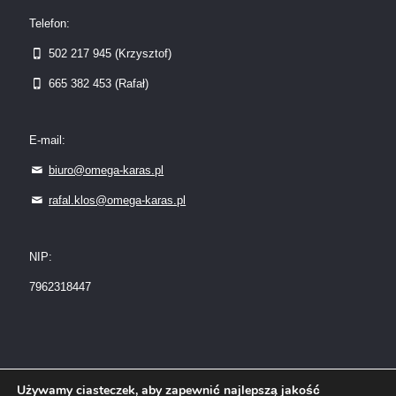
Telefon:
502 217 945 (Krzysztof)
665 382 453 (Rafał)
E-mail:
biuro@omega-karas.pl
rafal.klos@omega-karas.pl
NIP:
7962318447
Używamy ciasteczek, aby zapewnić najlepszą jakość