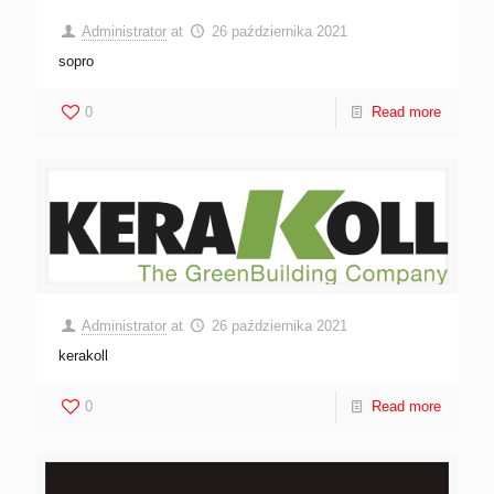
Administrator
at
26 października 2021
sopro
0
Read more
Administrator
at
26 października 2021
kerakoll
0
Read more