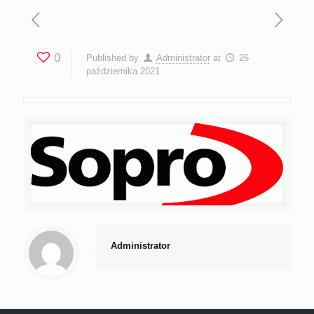
0
Published by
Administrator
at
26
października 2021
Administrator