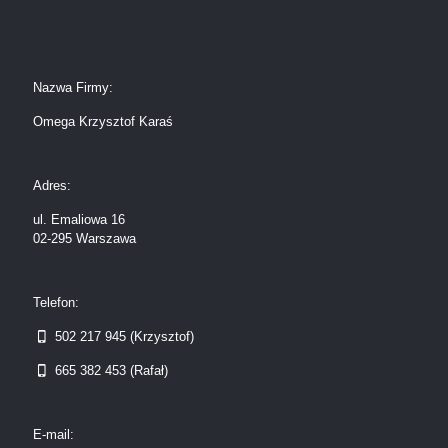
Nazwa Firmy:
Omega Krzysztof Karaś
Adres:
ul. Emaliowa 16
02-295 Warszawa
Telefon:
502 217 945 (Krzysztof)
665 382 453 (Rafał)
E-mail: