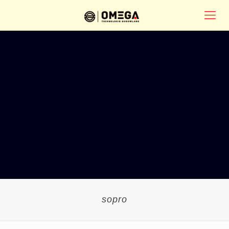
sopro