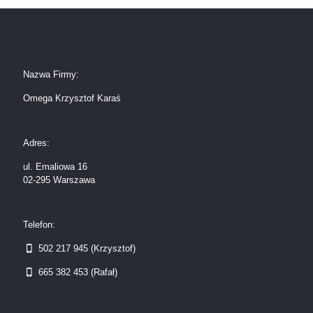
Nazwa Firmy:
Omega Krzysztof Karaś
Adres:
ul. Emaliowa 16
02-295 Warszawa
Telefon:
502 217 945 (Krzysztof)
665 382 453 (Rafał)