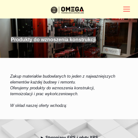
Produkty do wznoszenia konstrukcji
Zakup materiałów budowlanych to jeden z najważniejszych
elementów każdej budowy i remontu.
Oferujemy produkty do wznoszenia konstrukcji,
termoizolacji i prac wykończeniowych.
W skład naszej oferty wchodzą:
►
Styropiany EPS i płyty XPS