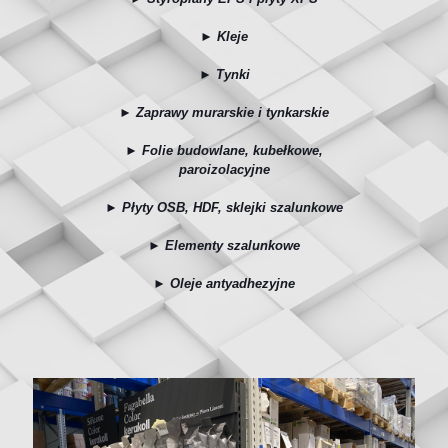
► Kleje
► Tynki
► Zaprawy murarskie i tynkarskie
► Folie budowlane, kubełkowe,
paroizolacyjne
► Płyty OSB, HDF, sklejki szalunkowe
► Elementy szalunkowe
► Oleje antyadhezyjne