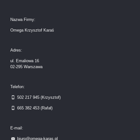
Nazwa Firmy:
Omega Krzysztof Karaś
Adres:
ul. Emaliowa 16
02-295 Warszawa
Telefon:
502 217 945 (Krzysztof)
665 382 453 (Rafał)
E-mail:
biuro@omega-karas.pl