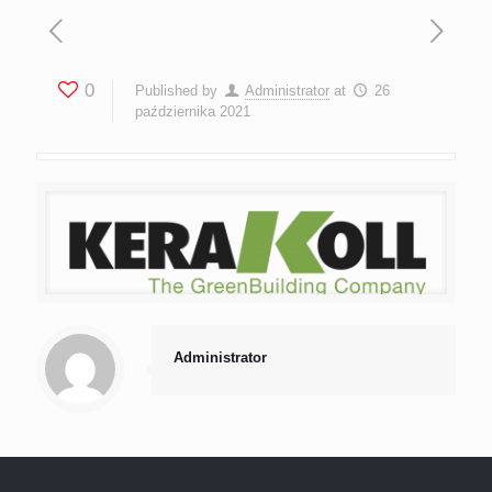
0
Published by
Administrator
at
26
października 2021
Administrator