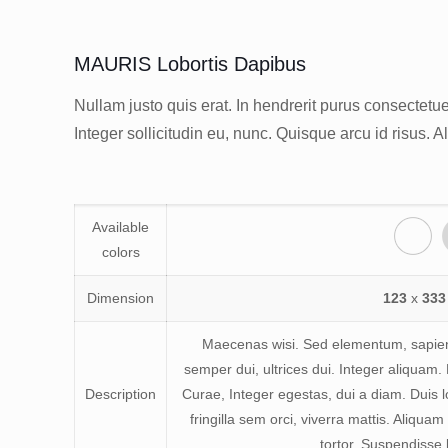
MAURIS Lobortis Dapibus
Nullam justo quis erat. In hendrerit purus consectetuer
Integer sollicitudin eu, nunc. Quisque arcu id risus. 
Available
colors
Dimension
123
x
333
Maecenas wisi. Sed elementum, sapien 
semper dui, ultrices dui. Integer aliquam.
Description
Curae, Integer egestas, dui a diam. Duis l
fringilla sem orci, viverra mattis. Aliquam 
tortor. Suspendisse 