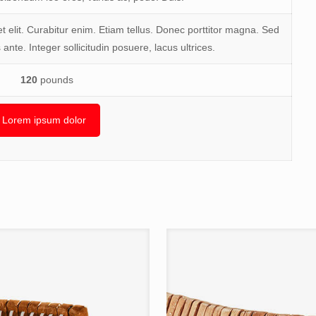
 elit. Curabitur enim. Etiam tellus. Donec porttitor magna. Sed
 ante. Integer sollicitudin posuere, lacus ultrices.
120
pounds
Lorem ipsum dolor