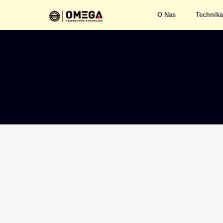
O Nas
Technik