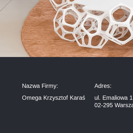
Nazwa Firmy:
Adres:
Omega Krzysztof Karaś
ul. Emaliowa 
02-295 Warsz