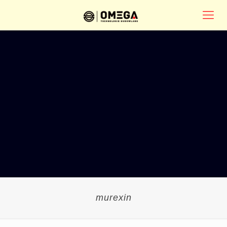
murexin