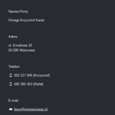
Nazwa Firmy:
Omega Krzysztof Karaś
Adres:
ul. Emaliowa 16
02-295 Warszawa
Telefon:
502 217 945 (Krzysztof)
665 382 453 (Rafał)
E-mail:
biuro@omega-karas.pl