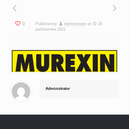
0
Published by
Administrator
at
26
października 2021
Administrator